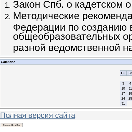
Закон Спб. о кадетском 
Методические рекоменда
Федерации по созданию 
общеобразовательных ор
разной ведомственной н
Calendar
Пн
Вт
3
4
10
11
17
18
24
25
31
Полная версия сайта