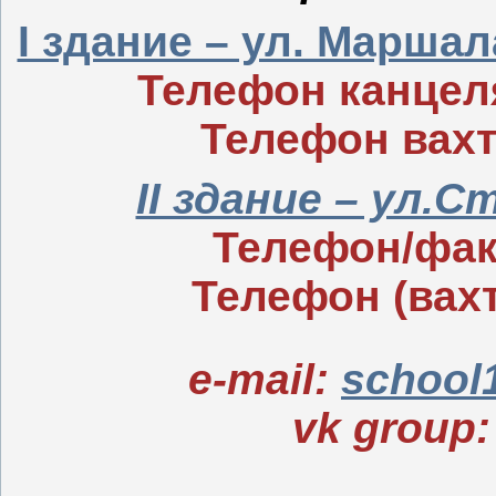
I здание – ул. Маршал
Телефон канцеля
Телефон вахт
II здание – ул.
Телефон/факс
Телефон (вахт
e-mail:
school
vk group