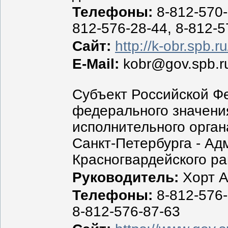
Телефоны:
8-812-570-
812-576-28-44, 8-812-5
Сайт:
http://k-obr.spb.ru
E-Mail:
kobr@gov.spb.r
Субъект Российской Ф
федерального значения
исполнительного орган
Санкт-Петербурга - А
Красногвардейского ра
Руководитель:
Хорт А
Телефоны:
8-812-576-
8-812-576-87-63