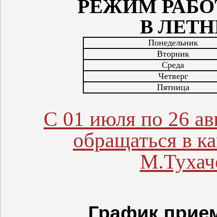
РЕЖИМ РАБО
В ЛЕТ
Понедельник
Вторник
Среда
Четверг
Пятница
С 01 июля по 26 а
обращаться в к
М.Тухаче
График прие