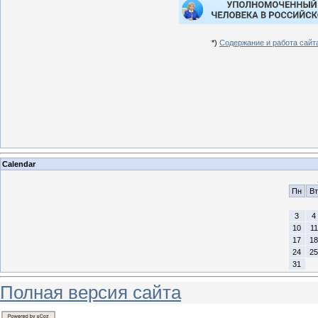
*)
Содержание и работа сай
Calendar
Пн
Вт
3
4
10
11
17
18
24
25
31
Полная версия сайта