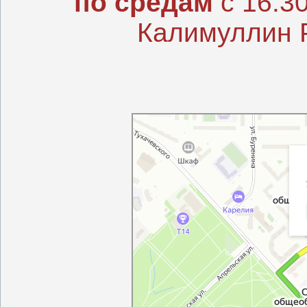
по средам
с 16:30
Калимуллин 
Санкт‑Петербург
Яндекс Карты