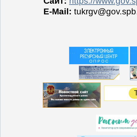
Сайт:
https://www.gov.s
E-Mail:
tukrgv@gov.spb.