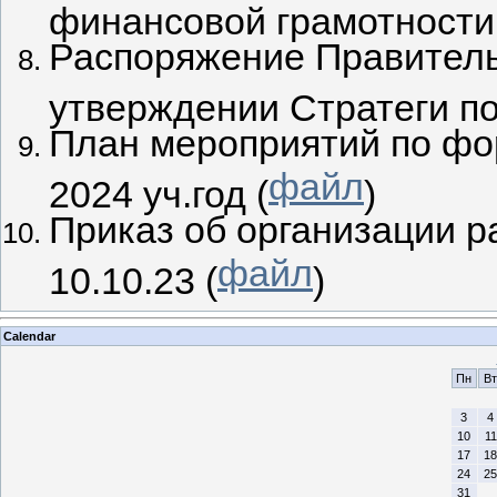
финансовой грамотности
Распоряжение Правитель
утверждении Стратеги п
План мероприятий по фо
файл
2024 уч.год (
)
Приказ об организации 
файл
10.10.23 (
)
Calendar
Пн
Вт
3
4
10
11
17
18
24
25
31