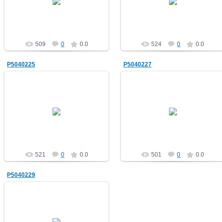
НВ
НВ
509
0
0.0
524
0
0.0
P5040225
P5040227
10.05.2012
10.05.2012
НВ
НВ
521
0
0.0
501
0
0.0
P5040229
10.05.2012